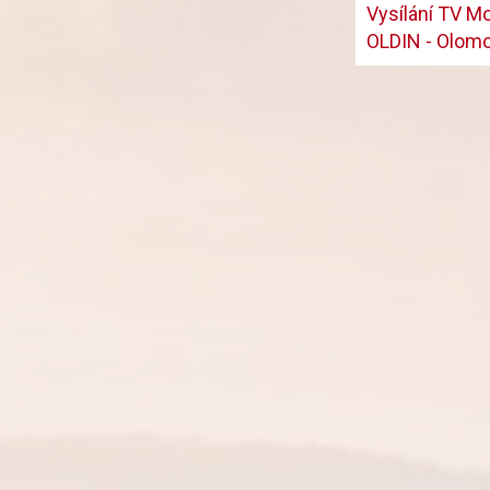
Vysílání TV Mo
OLDIN - Olomou